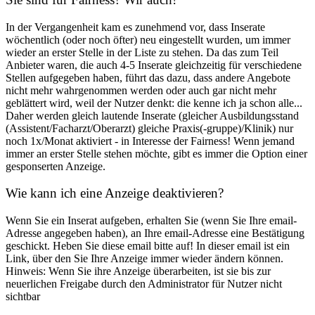
In der Vergangenheit kam es zunehmend vor, dass Inserate
wöchentlich (oder noch öfter) neu eingestellt wurden, um immer
wieder an erster Stelle in der Liste zu stehen. Da das zum Teil
Anbieter waren, die auch 4-5 Inserate gleichzeitig für verschiedene
Stellen aufgegeben haben, führt das dazu, dass andere Angebote
nicht mehr wahrgenommen werden oder auch gar nicht mehr
geblättert wird, weil der Nutzer denkt: die kenne ich ja schon alle...
Daher werden gleich lautende Inserate (gleicher Ausbildungsstand
(Assistent/Facharzt/Oberarzt) gleiche Praxis(-gruppe)/Klinik) nur
noch 1x/Monat aktiviert - in Interesse der Fairness! Wenn jemand
immer an erster Stelle stehen möchte, gibt es immer die Option einer
gesponserten Anzeige.
Wie kann ich eine Anzeige deaktivieren?
Wenn Sie ein Inserat aufgeben, erhalten Sie (wenn Sie Ihre email-
Adresse angegeben haben), an Ihre email-Adresse eine Bestätigung
geschickt. Heben Sie diese email bitte auf! In dieser email ist ein
Link, über den Sie Ihre Anzeige immer wieder ändern können.
Hinweis: Wenn Sie ihre Anzeige überarbeiten, ist sie bis zur
neuerlichen Freigabe durch den Administrator für Nutzer nicht
sichtbar