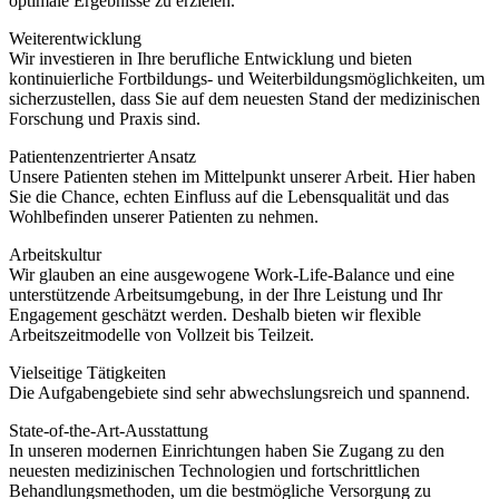
optimale Ergebnisse zu erzielen.
Weiterentwicklung
Wir investieren in Ihre berufliche Entwicklung und bieten
kontinuierliche Fortbildungs- und Weiterbildungsmöglichkeiten, um
sicherzustellen, dass Sie auf dem neuesten Stand der medizinischen
Forschung und Praxis sind.
Patientenzentrierter Ansatz
Unsere Patienten stehen im Mittelpunkt unserer Arbeit. Hier haben
Sie die Chance, echten Einfluss auf die Lebensqualität und das
Wohlbefinden unserer Patienten zu nehmen.
Arbeitskultur
Wir glauben an eine ausgewogene Work-Life-Balance und eine
unterstützende Arbeitsumgebung, in der Ihre Leistung und Ihr
Engagement geschätzt werden. Deshalb bieten wir flexible
Arbeitszeitmodelle von Vollzeit bis Teilzeit.
Vielseitige Tätigkeiten
Die Aufgabengebiete sind sehr abwechslungsreich und spannend.
State-of-the-Art-Ausstattung
In unseren modernen Einrichtungen haben Sie Zugang zu den
neuesten medizinischen Technologien und fortschrittlichen
Behandlungsmethoden, um die bestmögliche Versorgung zu