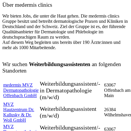
Über medermis clinics
Wir bieten Jobs, die unter die Haut gehen. Die medermis clinics
Gruppe besitzt und betreibt dermatologische Praxen und Kliniken in
Deutschland und der Schweiz. Ziel der Gruppe ist es, der führende
Qualitätsanbieter für Dermatologie und Phlebologie im
deutschsprachigen Raum zu werden.
Auf diesem Weg begleiten uns bereits über
190 Ärzte:innen und
mehr als 1000 Mitarbeitende
.
Wir suchen
Weiterbildungsassistenten
an folgenden
Standorten
Weiterbildungsassistent/-
medermis MVZ
63067
in Dermatopathologie
Dermatopathologie
Offenbach am
Offenbach GmbH
Main
(m/w/d)
MVZ
Weiterbildungsassistent
Hautzentrum Dr.
26384
Kallusky & Dr.
(m/w/d)
Wilhelmshave
Woll GmbH
MVZ
Weiterbildungsassistent/-
63067