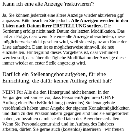
Kann ich eine alte Anzeige 'reaktivieren'?
Ja, Sie können jederzeit eine ältere Anzeige wieder aktivieren ggf.
anpassen. Bitte beachten Sie jedoch:
Alle Anzeigen werden in den
Listen nach Datum ihrer ERSTELLUNG sortiert.
Die
Sortierung erfolgt nicht nach Datum der letzten Modifikation. Das
hat zur Folge, dass wenn Sie eine alte Anzeige überarbeiten, diese
möglicherweise nicht gesehen wird, weil sie erst ganz am Ende der
Liste auftaucht. Dann ist es möglicherweise sinnvoll, sie neu
einzustellen. Hintergrund dieses Vorgehens ist, dass verhindert
werden soll, dass über die tägliche Modifikation der Anzeige diese
immer wieder an erster Stelle angezeigt wird.
Darf ich ein Stellenangebot aufgeben, für eine
Einrichtung, die dafür keinen Auftrag erteilt hat?
NEIN! Für Alle die den Hintergrund nicht kennen: In der
Vergangenheit kam es vor, dass Personen/Agenturen OHNE
Auftrag einer Praxis/Einrichtung (kostenlos) Stellenangebote
veröffentlich haben unter Angabe der eigenen Kontaktmöglichkeiten
und dann zu den Praxisinhabern gegangen sind und sie aufgefordert
haben, zu bezahlen damit sie die Daten des Bewerbers erhalten.
Wenn Sie Personalagentur sind und im Auftrag des Inhabers
arbeiten, dürfen Sie gerne auch (kostenlos) inserieren - wir freuen