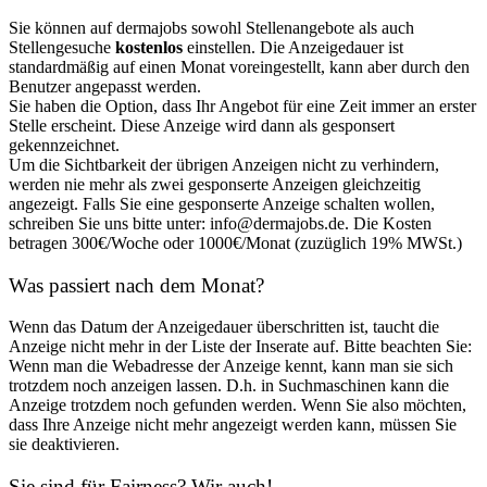
Sie können auf dermajobs sowohl Stellenangebote als auch
Stellengesuche
kostenlos
einstellen. Die Anzeigedauer ist
standardmäßig auf einen Monat voreingestellt, kann aber durch den
Benutzer angepasst werden.
Sie haben die Option, dass Ihr Angebot für eine Zeit immer an erster
Stelle erscheint. Diese Anzeige wird dann als
gesponsert
gekennzeichnet.
Um die Sichtbarkeit der übrigen Anzeigen nicht zu verhindern,
werden nie mehr als zwei gesponserte Anzeigen gleichzeitig
angezeigt. Falls Sie eine gesponserte Anzeige schalten wollen,
schreiben Sie uns bitte unter: info@dermajobs.de. Die Kosten
betragen 300€/Woche oder 1000€/Monat (zuzüglich 19% MWSt.)
Was passiert nach dem Monat?
Wenn das Datum der Anzeigedauer überschritten ist, taucht die
Anzeige nicht mehr in der Liste der Inserate auf. Bitte beachten Sie:
Wenn man die Webadresse der Anzeige kennt, kann man sie sich
trotzdem noch anzeigen lassen. D.h. in Suchmaschinen kann die
Anzeige trotzdem noch gefunden werden. Wenn Sie also möchten,
dass Ihre Anzeige nicht mehr angezeigt werden kann, müssen Sie
sie deaktivieren.
Sie sind für Fairness? Wir auch!