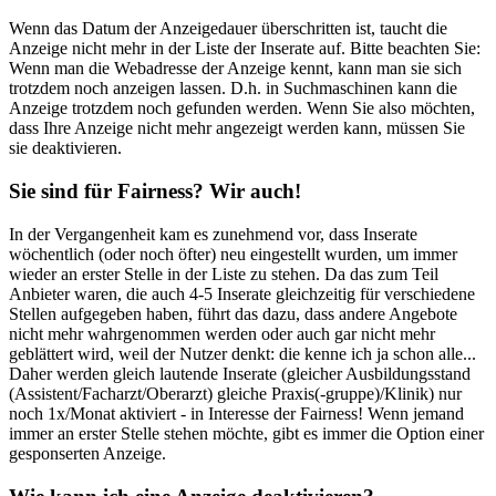
Wenn das Datum der Anzeigedauer überschritten ist, taucht die
Anzeige nicht mehr in der Liste der Inserate auf. Bitte beachten Sie:
Wenn man die Webadresse der Anzeige kennt, kann man sie sich
trotzdem noch anzeigen lassen. D.h. in Suchmaschinen kann die
Anzeige trotzdem noch gefunden werden. Wenn Sie also möchten,
dass Ihre Anzeige nicht mehr angezeigt werden kann, müssen Sie
sie deaktivieren.
Sie sind für Fairness? Wir auch!
In der Vergangenheit kam es zunehmend vor, dass Inserate
wöchentlich (oder noch öfter) neu eingestellt wurden, um immer
wieder an erster Stelle in der Liste zu stehen. Da das zum Teil
Anbieter waren, die auch 4-5 Inserate gleichzeitig für verschiedene
Stellen aufgegeben haben, führt das dazu, dass andere Angebote
nicht mehr wahrgenommen werden oder auch gar nicht mehr
geblättert wird, weil der Nutzer denkt: die kenne ich ja schon alle...
Daher werden gleich lautende Inserate (gleicher Ausbildungsstand
(Assistent/Facharzt/Oberarzt) gleiche Praxis(-gruppe)/Klinik) nur
noch 1x/Monat aktiviert - in Interesse der Fairness! Wenn jemand
immer an erster Stelle stehen möchte, gibt es immer die Option einer
gesponserten Anzeige.