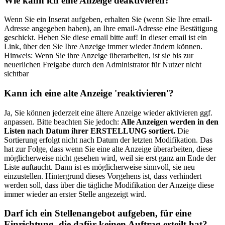
Wie kann ich eine Anzeige deaktivieren?
Wenn Sie ein Inserat aufgeben, erhalten Sie (wenn Sie Ihre email-
Adresse angegeben haben), an Ihre email-Adresse eine Bestätigung
geschickt. Heben Sie diese email bitte auf! In dieser email ist ein
Link, über den Sie Ihre Anzeige immer wieder ändern können.
Hinweis: Wenn Sie ihre Anzeige überarbeiten, ist sie bis zur
neuerlichen Freigabe durch den Administrator für Nutzer nicht
sichtbar
Kann ich eine alte Anzeige 'reaktivieren'?
Ja, Sie können jederzeit eine ältere Anzeige wieder aktivieren ggf.
anpassen. Bitte beachten Sie jedoch:
Alle Anzeigen werden in den
Listen nach Datum ihrer ERSTELLUNG sortiert.
Die
Sortierung erfolgt nicht nach Datum der letzten Modifikation. Das
hat zur Folge, dass wenn Sie eine alte Anzeige überarbeiten, diese
möglicherweise nicht gesehen wird, weil sie erst ganz am Ende der
Liste auftaucht. Dann ist es möglicherweise sinnvoll, sie neu
einzustellen. Hintergrund dieses Vorgehens ist, dass verhindert
werden soll, dass über die tägliche Modifikation der Anzeige diese
immer wieder an erster Stelle angezeigt wird.
Darf ich ein Stellenangebot aufgeben, für eine
Einrichtung, die dafür keinen Auftrag erteilt hat?